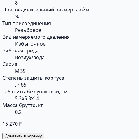
8
Присоединительный размер, дюйм
¼
Тип присоединения
Резьбовое
Вид измеряемого давления
Избыточное
Рабочая среда
Воздух/вода
Серия
MBS
Степень защиты корпуса
IP 65
Габариты без упаковки, см
5.3x5.3x14
Масса брутто, кг
0.2
15 270 ₽
Добавить в корзину