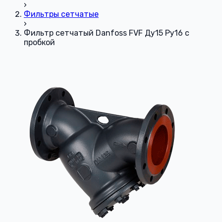
›
Фильтры сетчатые
›
Фильтр сетчатый Danfoss FVF Ду15 Ру16 с
пробкой