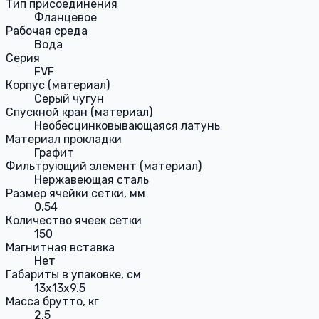
Тип присоединения
Фланцевое
Рабочая среда
Вода
Серия
FVF
Корпус (материал)
Серый чугун
Спускной кран (материал)
Необесцинковывающаяся латунь
Материал прокладки
Графит
Фильтрующий элемент (материал)
Нержавеющая сталь
Размер ячейки сетки, мм
0.54
Количество ячеек сетки
150
Магнитная вставка
Нет
Габариты в упаковке, см
13x13x9.5
Масса брутто, кг
2.5