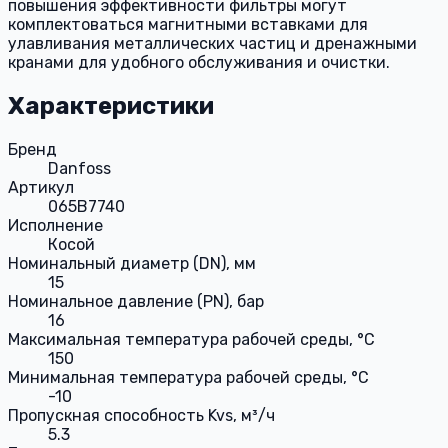
повышения эффективности фильтры могут
комплектоваться магнитными вставками для
улавливания металлических частиц и дренажными
кранами для удобного обслуживания и очистки.
Характеристики
Бренд
Danfoss
Артикул
065B7740
Исполнение
Косой
Номинальный диаметр (DN), мм
15
Номинальное давление (PN), бар
16
Максимальная температура рабочей среды, °С
150
Минимальная температура рабочей среды, °С
-10
Пропускная способность Kvs, м³/ч
5.3