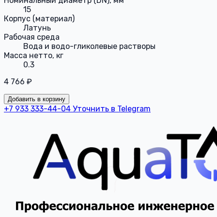
Номинальный диаметр (DN), мм
15
Корпус (материал)
Латунь
Рабочая среда
Вода и водо-гликолевые растворы
Масса нетто, кг
0.3
4 766 ₽
Добавить в корзину
+7 933 333-44-04
Уточнить в Telegram