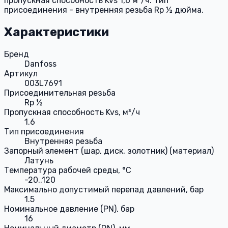
пропускная способность Kvs 1,6 м³/ч. Тип
присоединения - внутренняя резьба Rp ½ дюйма.
Характеристики
Бренд
Danfoss
Артикул
003L7691
Присоединительная резьба
Rp ½
Пропускная способность Kvs, м³/ч
1.6
Тип присоединения
Внутренняя резьба
Запорный элемент (шар, диск, золотник) (материал)
Латунь
Температура рабочей среды, °С
-20..120
Максимально допустимый перепад давлений, бар
1.5
Номинальное давление (PN), бар
16