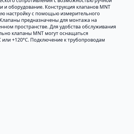
ческого сопротивления с возможностью ручной
ки и оборудование. Конструкция клапанов MNT
ную настройку с помощью измерительного
. Клапаны предназначены для монтажа на
нном пространстве. Для удобства обслуживания
льно клапаны MNT могут оснащаться
 или +120°С. Подключение к трубопроводам