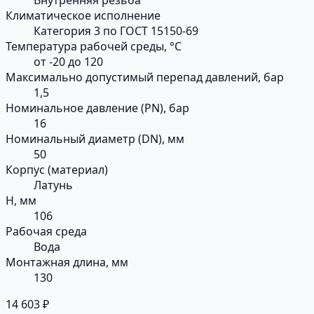
Климатическое исполнение
Категория 3 по ГОСТ 15150-69
Температура рабочей среды, °С
от -20 до 120
Максимально допустимый перепад давлений, бар
1,5
Номинальное давление (PN), бар
16
Номинальный диаметр (DN), мм
50
Корпус (материал)
Латунь
H, мм
106
Рабочая среда
Вода
Монтажная длина, мм
130
14 603 ₽