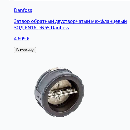
Danfoss
Затвор обратный двустворчатый межфланцевый
ЗОД PN16 DN65 Danfoss
4 609 ₽
В корзину