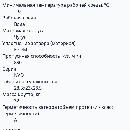
Минимальная температура рабочей среды, °С
-10
Рабочая среда
Вода
Материал корпуса
Чугун
Уплотнение затвора (материал)
EPDM
Пропускная способность Kvs, м³/ч
890
Серия
NVD
Габариты в упаковке, см
28.5x23x28.5
Масса брутто, кг
32
Герметичность затвора (объем протечки / класс
герметичности)
А