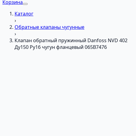
Корзина
Каталог
›
Обратные клапаны чугунные
›
Клапан обратный пружинный Danfoss NVD 402
Ду150 Ру16 чугун фланцевый 065B7476