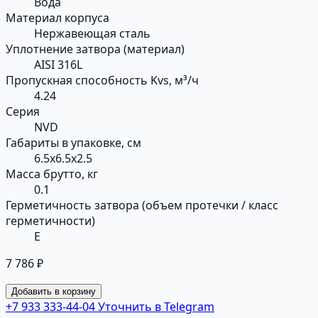
Вода
Материал корпуса
Нержавеющая сталь
Уплотнение затвора (материал)
AISI 316L
Пропускная способность Kvs, м³/ч
4.24
Серия
NVD
Габариты в упаковке, см
6.5x6.5x2.5
Масса брутто, кг
0.1
Герметичность затвора (объем протечки / класс
герметичности)
E
7 786 ₽
Добавить в корзину
+7 933 333-44-04
Уточнить в Telegram