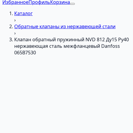
Избранное
Профиль
Корзина
Каталог
›
Обратные клапаны из нержавеющей стали
›
Клапан обратный пружинный NVD 812 Ду15 Ру40
нержавеющая сталь межфланцевый Danfoss
065B7530