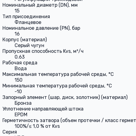
Номинальный диаметр (DN), мм
15
Тип присоединения
Фланцевое
Номинальное давление (PN), бар
16
Корпус (материал)
Серый чугун
Пропускная способность Kvs, м³/ч
0.63
Рабочая среда
Вода
Максимальная температура рабочей среды, °С
150
Минимальная температура рабочей среды, °С
-10
Запорный элемент (шар, диск, золотник) (материал)
Бронза
Уплотнение направляющей штока
EPDM
Герметичность затвора (объем протечки / класс герме
100%/≤ 1,0 % от Kvs
Серия