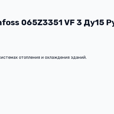
oss 065Z3351 VF 3 Ду15 Р
 системах отопления и охлаждения зданий.