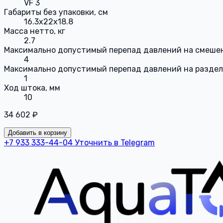
VF 3
Габариты без упаковки, см
16.3x22x18.8
Масса нетто, кг
2.7
Максимально допустимый перепад давлений на смешен
4
Максимально допустимый перепад давлений на раздел
1
Ход штока, мм
10
34 602 ₽
Добавить в корзину
+7 933 333-44-04
Уточнить в Telegram