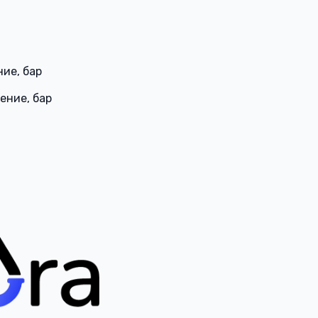
ие, бар
ение, бар