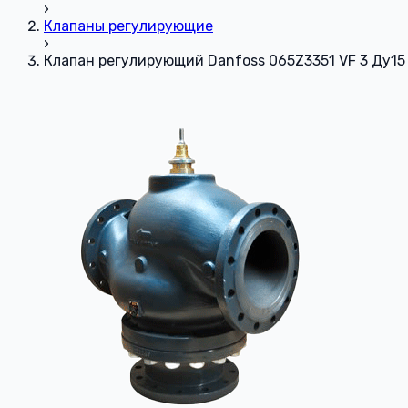
›
Клапаны регулирующие
›
Клапан регулирующий Danfoss 065Z3351 VF 3 Ду15