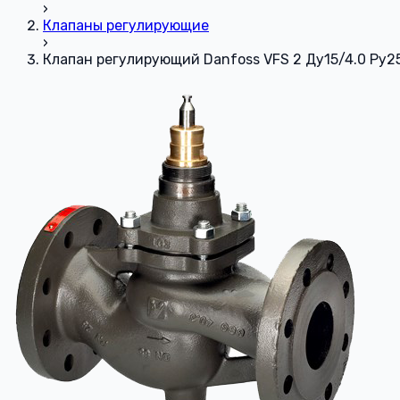
›
Клапаны регулирующие
›
Клапан регулирующий Danfoss VFS 2 Ду15/4.0 Ру2