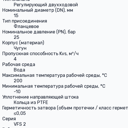
Регулирующий двухходовой
Номинальный диаметр (DN), мм
15
Тип присоединения
Фланцевое
Номинальное давление (PN), бар
25
Корпус (материал)
Чугун
Пропускная способность Kvs, м³/ч
4
Рабочая среда
Вода
Максимальная температура рабочей среды, °С
200
Минимальная температура рабочей среды, °С
-10
Уплотнение направляющей штока
Кольца из PTFE
Герметичность затвора (объем протечки / класс герме
≤0,05
Серия
VFS 2