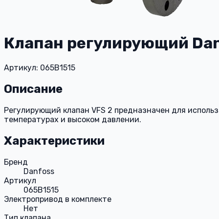
Клапан регулирующий Danf
Артикул: 065B1515
Описание
Регулирующий клапан VFS 2 предназначен для использ
температурах и высоком давлении.
Характеристики
Бренд
Danfoss
Артикул
065B1515
Электропривод в комплекте
Нет
Тип клапана