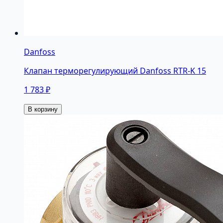
Danfoss
Клапан терморегулирующий Danfoss RTR-K 15
1 783 ₽
В корзину