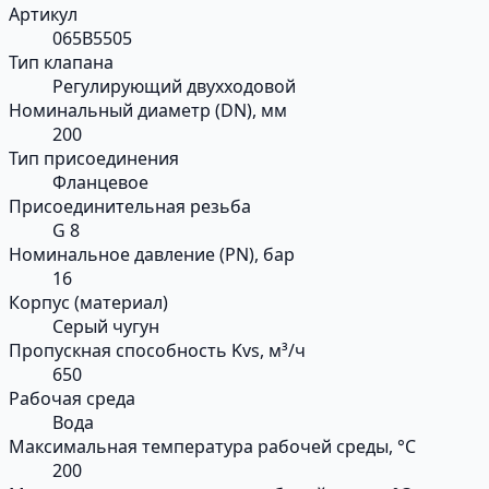
Артикул
065B5505
Тип клапана
Регулирующий двухходовой
Номинальный диаметр (DN), мм
200
Тип присоединения
Фланцевое
Присоединительная резьба
G 8
Номинальное давление (PN), бар
16
Корпус (материал)
Серый чугун
Пропускная способность Kvs, м³/ч
650
Рабочая среда
Вода
Максимальная температура рабочей среды, °С
200