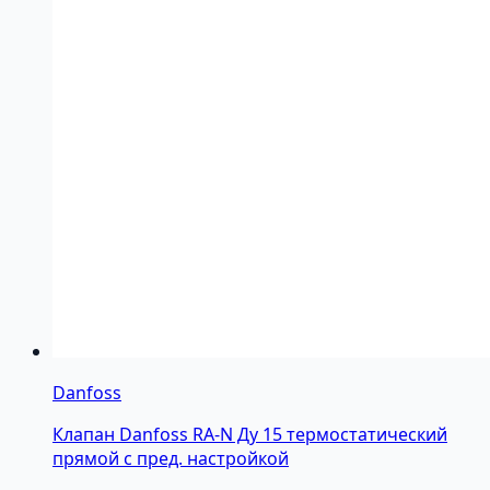
Danfoss
Клапан Danfoss RA-N Ду 15 термостатический
прямой с пред. настройкой