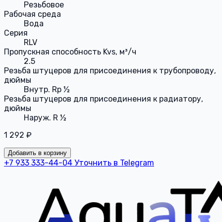
Резьбовое
Рабочая среда
Вода
Серия
RLV
Пропускная способность Kvs, м³/ч
2.5
Резьба штуцеров для присоединения к трубопроводу,
дюймы
Внутр. Rp ½
Резьба штуцеров для присоединения к радиатору,
дюймы
Наруж. R ½
1 292 ₽
Добавить в корзину
+7 933 333-44-04
Уточнить в Telegram