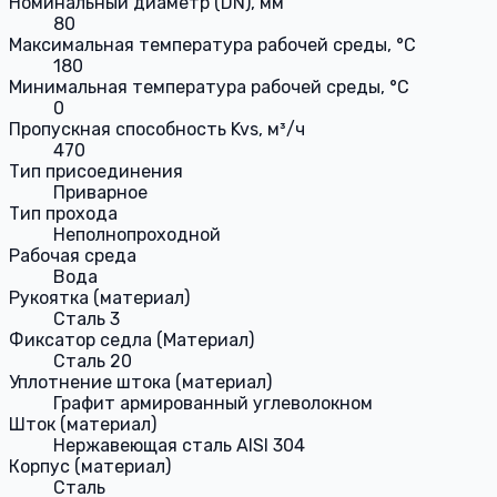
Номинальный диаметр (DN), мм
80
Максимальная температура рабочей среды, °С
180
Минимальная температура рабочей среды, °С
0
Пропускная способность Kvs, м³/ч
470
Тип присоединения
Приварное
Тип прохода
Неполнопроходной
Рабочая среда
Вода
Рукоятка (материал)
Сталь 3
Фиксатор седла (Материал)
Сталь 20
Уплотнение штока (материал)
Графит армированный углеволокном
Шток (материал)
Нержавеющая сталь AISI 304
Корпус (материал)
Сталь