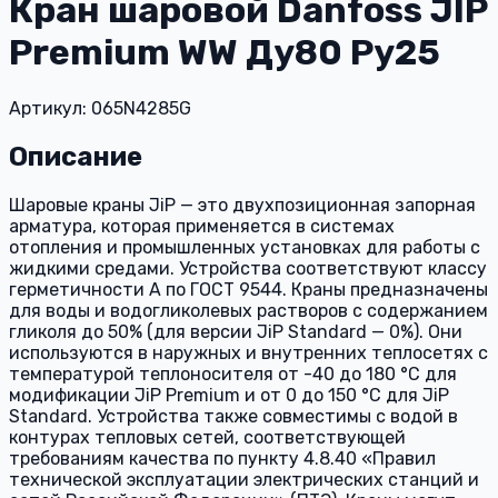
Кран шаровой Danfoss JIP
Premium WW Ду80 Ру25
Артикул: 065N4285G
Описание
Шаровые краны JiP — это двухпозиционная запорная
арматура, которая применяется в системах
отопления и промышленных установках для работы с
жидкими средами. Устройства соответствуют классу
герметичности А по ГОСТ 9544. Краны предназначены
для воды и водогликолевых растворов с содержанием
гликоля до 50% (для версии JiP Standard — 0%). Они
используются в наружных и внутренних теплосетях с
температурой теплоносителя от -40 до 180 °C для
модификации JiP Premium и от 0 до 150 °C для JiP
Standard. Устройства также совместимы с водой в
контурах тепловых сетей, соответствующей
требованиям качества по пункту 4.8.40 «Правил
технической эксплуатации электрических станций и