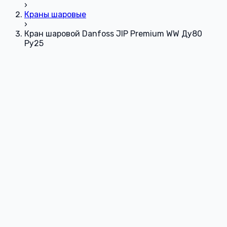
›
Краны шаровые
›
Кран шаровой Danfoss JIP Premium WW Ду80
Ру25