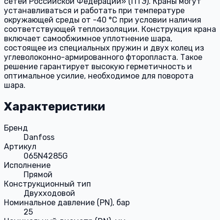
сетей Российской Федерации» (ПТЭ). Краны могут
устанавливаться и работать при температуре
окружающей среды от -40 °C при условии наличия
соответствующей теплоизоляции. Конструкция крана
включает самообжимное уплотнение шара,
состоящее из специальных пружин и двух колец из
углеволоконно-армированного фторопласта. Такое
решение гарантирует высокую герметичность и
оптимальное усилие, необходимое для поворота
шара.
Характеристики
Бренд
Danfoss
Артикул
065N4285G
Исполнение
Прямой
Конструкционный тип
Двухходовой
Номинальное давление (PN), бар
25