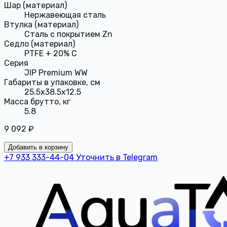
Шар (материал)
Нержавеющая сталь
Втулка (материал)
Сталь с покрытием Zn
Седло (материал)
PTFE + 20% С
Серия
JIP Premium WW
Габариты в упаковке, см
25.5x38.5x12.5
Масса брутто, кг
5.8
9 092 ₽
Добавить в корзину
+7 933 333-44-04
Уточнить в Telegram