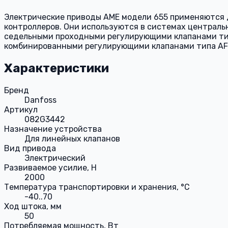
Электрические приводы AMЕ модели 655 применяются 
контроллеров. Они используются в системах централь
седельными проходными регулирующими клапанами типов
комбинированными регулирующими клапанами типа AF
Характеристики
Бренд
Danfoss
Артикул
082G3442
Назначение устройства
Для линейных клапанов
Вид привода
Электрический
Развиваемое усилие, Н
2000
Температура транспортировки и хранения, °С
-40..70
Ход штока, мм
50
Потребляемая мощность, Вт