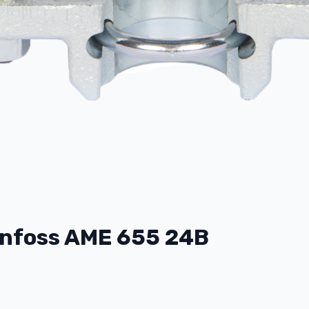
nfoss AME 655 24В