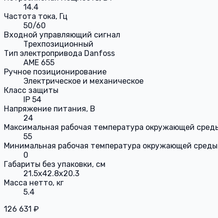
14.4
Частота тока, Гц
50/60
Входной управляющий сигнал
Трехпозиционный
Тип электропривода Danfoss
AME 655
Ручное позиционирование
Электрическое и механическое
Класс защиты
IP 54
Напряжение питания, В
24
Максимальная рабочая температура окружающей среды
55
Минимальная рабочая температура окружающей среды,
0
Габариты без упаковки, см
21.5x42.8x20.3
Масса нетто, кг
5.4
126 631 ₽