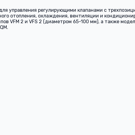
для управления регулирующими клапанами с трехпозиц
ного отопления, охлаждения, вентиляции и кондициони
 VFM 2 и VFS 2 (диаметром 65-100 мм), а также моделям
QM.