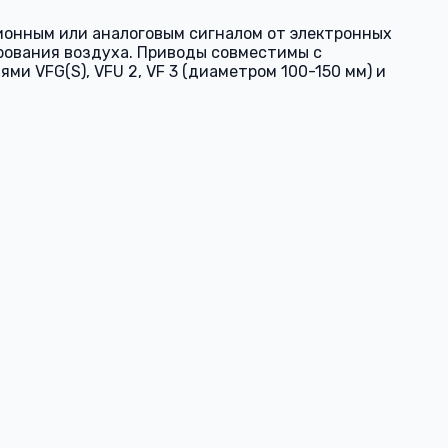
ионным или аналоговым сигналом от электронных
рования воздуха. Приводы совместимы с
и VFG(S), VFU 2, VF 3 (диаметром 100-150 мм) и