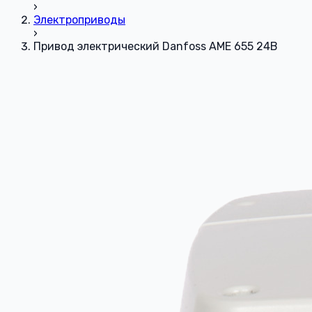
›
Электроприводы
›
Привод электрический Danfoss AME 655 24В