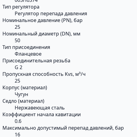
Тип регулятора
Регулятор перепада давления
Номинальное давление (PN), бар
25
Номинальный диаметр (DN), мм
50
Тип присоединения
Фланцевое
Присоединительная резьба
G 2
Пропускная способность Kvs, м³/ч
25
Корпус (материал)
Чугун
Седло (материал)
Нержавеющая сталь
Коэффициент начала кавитации
0.6
Максимально допустимый перепад давлений, бар
16