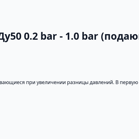
у50 0.2 bar - 1.0 bar (пода
ывающиеся при увеличении разницы давлений. В первую