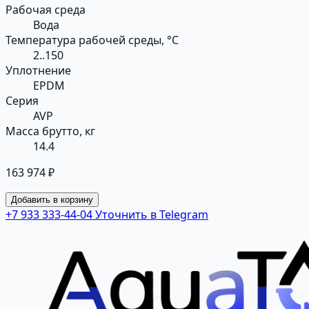
Рабочая среда
Вода
Температура рабочей среды, °С
2..150
Уплотнение
EPDM
Серия
AVP
Масса брутто, кг
14.4
163 974 ₽
Добавить в корзину
+7 933 333-44-04
Уточнить в Telegram