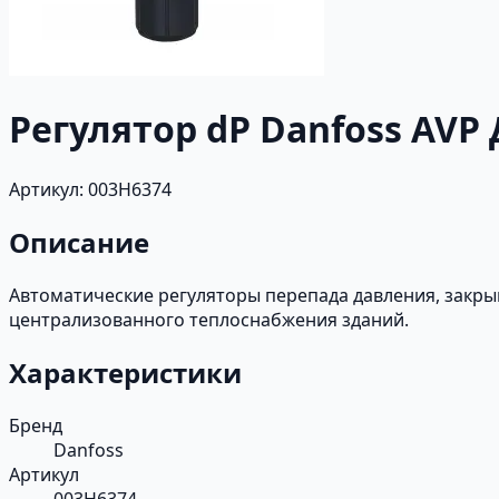
Регулятор dP Danfoss AVP Д
Артикул: 003H6374
Описание
Автоматические регуляторы перепада давления, закр
централизованного теплоснабжения зданий.
Характеристики
Бренд
Danfoss
Артикул
003H6374