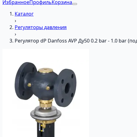
Избранное
Профиль
Корзина
Каталог
›
Регуляторы давления
›
Регулятор dP Danfoss AVP Ду50 0.2 bar - 1.0 bar (