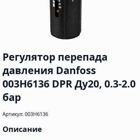
Регулятор перепада
давления Danfoss
003H6136 DPR Ду20, 0.3-2.0
бар
Артикул: 003H6136
Описание