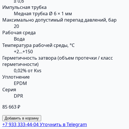
≥ 0,6
Импульсная трубка
Медная трубка Ø 6 × 1 мм
Максимально допустимый перепад давлений, бар
20
Рабочая среда
Вода
Температура рабочей среды, °С
+2...+150
Герметичность затвора (объем протечки / класс
герметичности)
0,02% от Kvs
Уплотнение
EPDM
Серия
DPR
85 663 ₽
Добавить в корзину
+7 933 333-44-04
Уточнить в Telegram