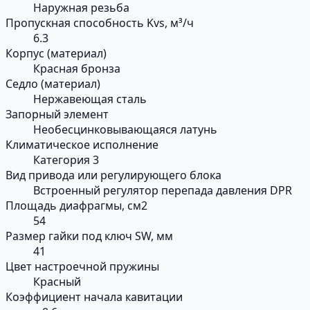
Наружная резьба
Пропускная способность Kvs, м³/ч
6.3
Корпус (материал)
Красная бронза
Седло (материал)
Нержавеющая сталь
Запорный элемент
Необесцинковывающаяся латунь
Климатическое исполнение
Категория 3
Вид привода или регулирующего блока
Встроенный регулятор перепада давления DPR
Площадь диафрагмы, см2
54
Размер гайки под ключ SW, мм
41
Цвет настроечной пружины
Красный
Коэффициент начала кавитации