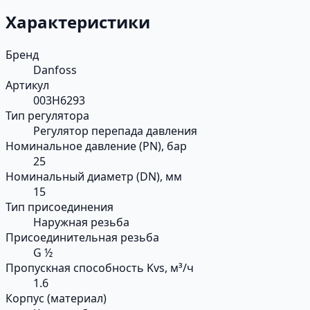
Характеристики
Бренд
Danfoss
Артикул
003H6293
Тип регулятора
Регулятор перепада давления
Номинальное давление (PN), бар
25
Номинальный диаметр (DN), мм
15
Тип присоединения
Наружная резьба
Присоединительная резьба
G ½
Пропускная способность Kvs, м³/ч
1.6
Корпус (материал)