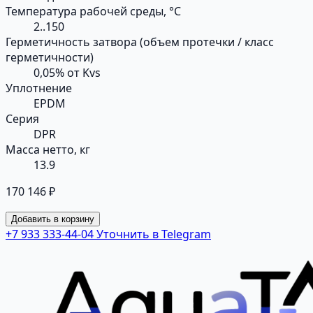
Температура рабочей среды, °С
2..150
Герметичность затвора (объем протечки / класс
герметичности)
0,05% от Kvs
Уплотнение
EPDM
Серия
DPR
Масса нетто, кг
13.9
170 146 ₽
Добавить в корзину
+7 933 333-44-04
Уточнить в Telegram