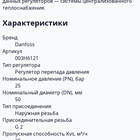
данных регуляторов — системы централизованного
теплоснабжения.
Характеристики
Бренд
Danfoss
Артикул
003H6121
Тип регулятора
Регулятор перепада давления
Номинальное давление (PN), бар
25
Номинальный диаметр (DN), мм
50
Тип присоединения
Наружная резьба
Присоединительная резьба
G 2
Пропускная способность Kvs, м³/ч