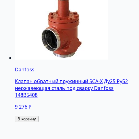
Danfoss
Клапан обратный пружинный SCA-X Ду25 Ру52
нержавеющая сталь под сварку Danfoss
148B5408
9 276 ₽
В корзину