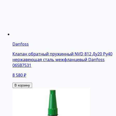
Danfoss
Клапан обратный пружинный NVD 812 Ду20 Pу40
нержавеющая сталь межфланцевый Danfoss
065B7531
8 580 ₽
В корзину