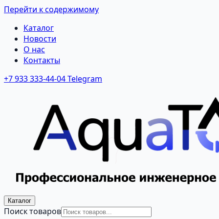
Перейти к содержимому
Каталог
Новости
О нас
Контакты
+7 933 333-44-04
Telegram
Каталог
Поиск товаров