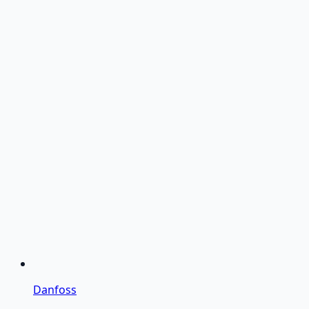
Danfoss