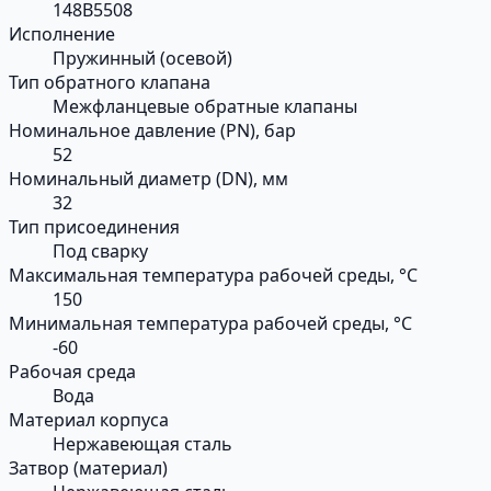
148B5508
Исполнение
Пружинный (осевой)
Тип обратного клапана
Межфланцевые обратные клапаны
Номинальное давление (PN), бар
52
Номинальный диаметр (DN), мм
32
Тип присоединения
Под сварку
Максимальная температура рабочей среды, °С
150
Минимальная температура рабочей среды, °С
-60
Рабочая среда
Вода
Материал корпуса
Нержавеющая сталь
Затвор (материал)