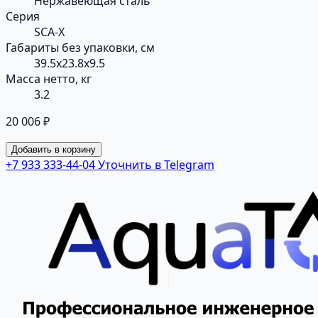
Нержавеющая сталь
Серия
SCA-X
Габариты без упаковки, см
39.5x23.8x9.5
Масса нетто, кг
3.2
20 006 ₽
Добавить в корзину
+7 933 333-44-04
Уточнить в Telegram