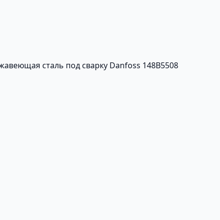
жавеющая сталь под сварку Danfoss 148B5508