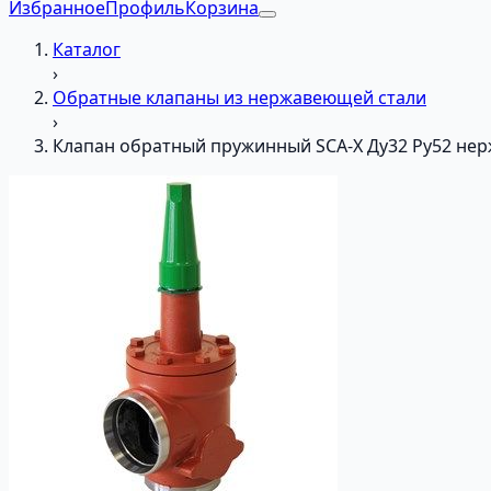
Избранное
Профиль
Корзина
Каталог
›
Обратные клапаны из нержавеющей стали
›
Клапан обратный пружинный SCA-X Ду32 Ру52 нер