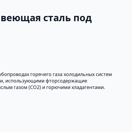
авеющая сталь под
убопроводах горячего газа холодильных систем
ами, использующими фторсодержащие
ислым газом (CO2) и горючими хладагентами.