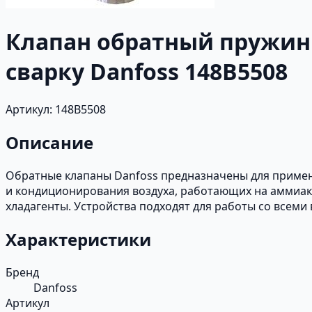
Клапан обратный пружинн
сварку Danfoss 148B5508
Артикул: 148B5508
Описание
Обратные клапаны Danfoss предназначены для примене
и кондиционирования воздуха, работающих на аммиа
хладагенты. Устройства подходят для работы со всем
Характеристики
Бренд
Danfoss
Артикул